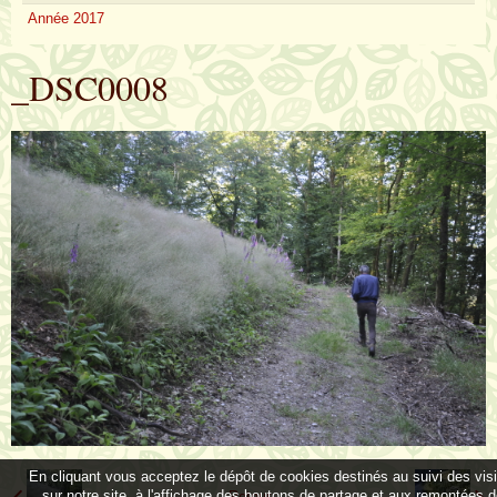
Année 2017
_DSC0008
En cliquant vous acceptez le dépôt de cookies destinés au suivi des vis
sur notre site, à l'affichage des boutons de partage et aux remontées 
Retour