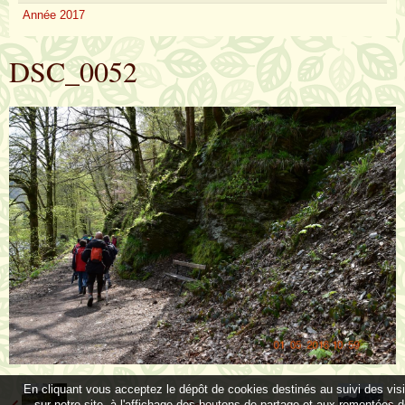
Année 2017
DSC_0052
En cliquant vous acceptez le dépôt de cookies destinés au suivi des vis
sur notre site, à l'affichage des boutons de partage et aux remontées 