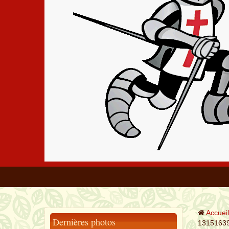
Accueil
Dernières photos
1315163