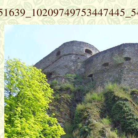
51639_10209749753447445_5