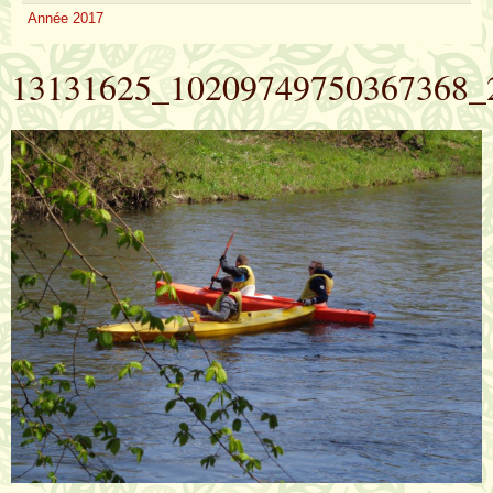
Année 2017
13131625_10209749750367368_