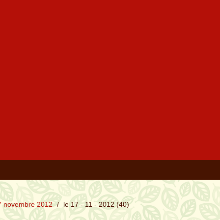
7 novembre 2012
/
le 17 - 11 - 2012 (40)