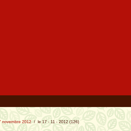
7 novembre 2012
/
le 17 - 11 - 2012 (126)