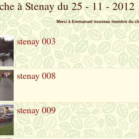
he à Stenay du 25 - 11 - 2012
Merci à Emmanuel nouveau membre du clu
stenay 003
stenay 008
stenay 009