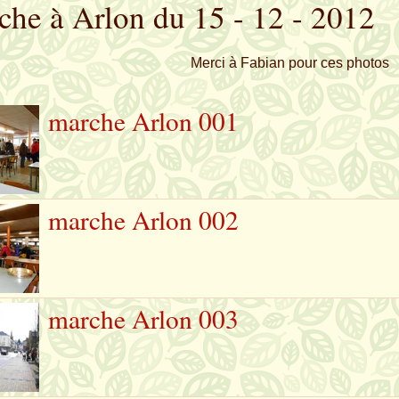
he à Arlon du 15 - 12 - 2012
Merci à Fabian pour ces photo
marche Arlon 001
marche Arlon 002
marche Arlon 003