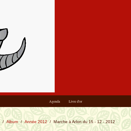
Agenda
Livre d'or
/
Album
/
Année 2012
/
Marche à Arlon du 15 - 12 - 2012