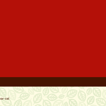
par cat