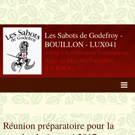
Les Sabots de Godefroy -
BOUILLON - LUX041
Affilié à la Fédération Francophone
Belge de Marches Populaires
(F.F.B.M.P.)
Agenda
Livre d'or
Réunion préparatoire pour la